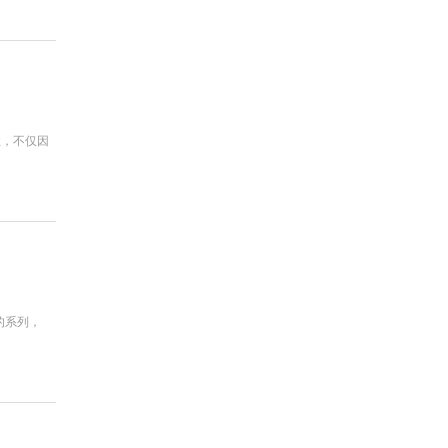
注，不仅因
的系列，