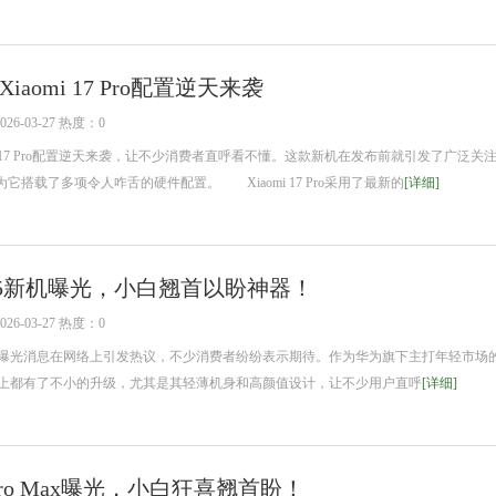
aomi 17 Pro配置逆天来袭
6-03-27 热度：0
 17 Pro配置逆天来袭，让不少消费者直呼看不懂。这款新机在发布前就引发了广泛关
搭载了多项令人咋舌的硬件配置。 Xiaomi 17 Pro采用了最新的
[详细]
 15新机曝光，小白翘首以盼神器！
6-03-27 热度：0
机的曝光消息在网络上引发热议，不少消费者纷纷表示期待。作为华为旗下主打年轻市场
能配置上都有了不小的升级，尤其是其轻薄机身和高颜值设计，让不少用户直呼
[详细]
7 Pro Max曝光，小白狂喜翘首盼！