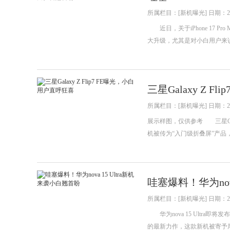
所属栏目：[新机曝光] 日期：202
近日，关于iPhone 17 
大升级，尤其是对小白用户来说，
三星Galaxy Z 
所属栏目：[新机曝光] 日期：202
展示样图，仅供参考 三星Gal
机被传为“入门级折叠屏”产品，
哇塞爆料！华为nov
所属栏目：[新机曝光] 日期：202
华为nova 15 Ultra
的最新力作，这款新机被寄予