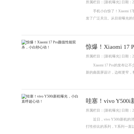
所属栏目：[新机曝光] 日期：202
手机小白惊了！Xiaomi 1
发了广泛关注。从目前曝光的
惊爆！Xiaomi 
所属栏目：[新机曝光] 日期：202
Xiaomi 17 Pro的
新的曲面屏设计，边框更窄，
哇塞！vivo Y5
所属栏目：[新机曝光] 日期：202
近日，vivo Y500i新机
打性价比的系列，Y系列一直以