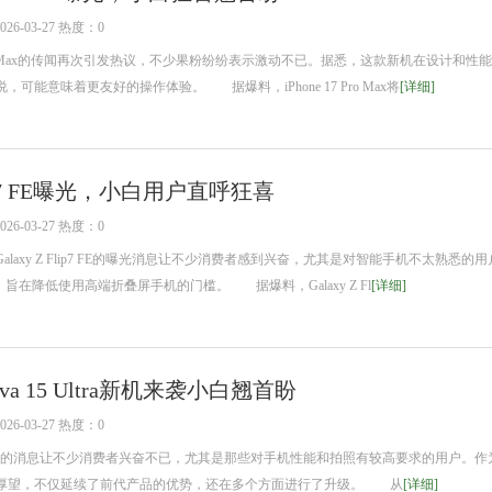
6-03-27 热度：0
Pro Max的传闻再次引发热议，不少果粉纷纷表示激动不已。据悉，这款新机在设计和性
可能意味着更友好的操作体验。 据爆料，iPhone 17 Pro Max将
[详细]
Flip7 FE曝光，小白用户直呼狂喜
6-03-27 热度：0
axy Z Flip7 FE的曝光消息让不少消费者感到兴奋，尤其是对智能手机不太熟悉的
旨在降低使用高端折叠屏手机的门槛。 据爆料，Galaxy Z Fl
[详细]
a 15 Ultra新机来袭小白翘首盼
6-03-27 热度：0
即将发布的消息让不少消费者兴奋不已，尤其是那些对手机性能和拍照有较高要求的用户。作为
厚望，不仅延续了前代产品的优势，还在多个方面进行了升级。 从
[详细]