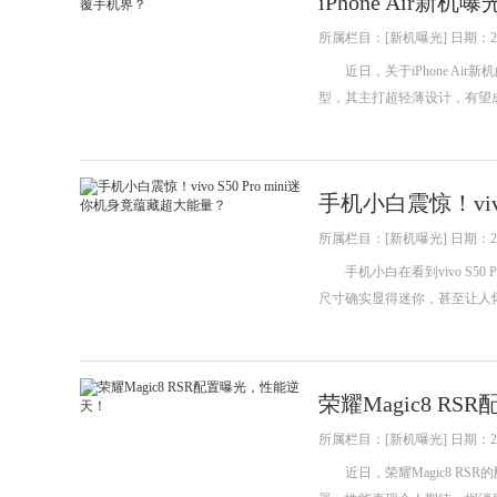
iPhone Air
所属栏目：[新机曝光] 日期：202
近日，关于iPhone Air新
型，其主打超轻薄设计，有望
手机小白震惊！viv
所属栏目：[新机曝光] 日期：202
手机小白在看到vivo S50
尺寸确实显得迷你，甚至让人怀疑它
荣耀Magic8 R
所属栏目：[新机曝光] 日期：202
近日，荣耀Magic8 RSR