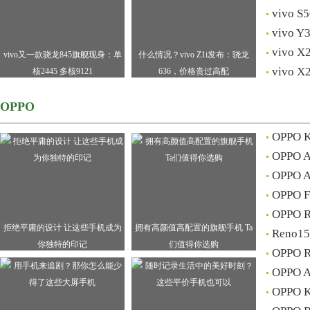
vivo
vivo
vivo
vivo又一款骁龙845旗舰现身：单
什么情况？vivo Z1i发布：骁龙
vivo
核2445 多核9121
636，价格贵过高配
OPPO
OPP
OPPO
OPPO
OPPO
OPPO
拒绝平庸的设计 让这些手机成为
拥有高颜值高配置的旗舰手机 Ta
Ren
你独特的印记
们值得你选购
OPPO
OPP
OPPO