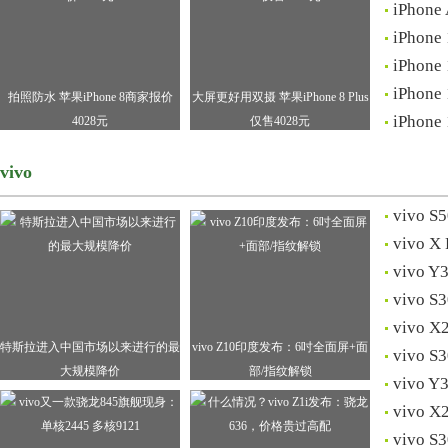
iPho
iPho
iPho
iPho
拍照防水 苹果iPhone 8商家报价
大屏更好用双摄 苹果iPhone 8 Plus
iPho
4028元
仅售4028元
vivo
vivo
vivo
vivo
vivo 
vivo 
特斯拉进入中国市场以来进行的最
vivo Z10印度发布：6吋全面屏+面
viv
大规模降价
部/指纹解锁
vivo
vivo 
vivo