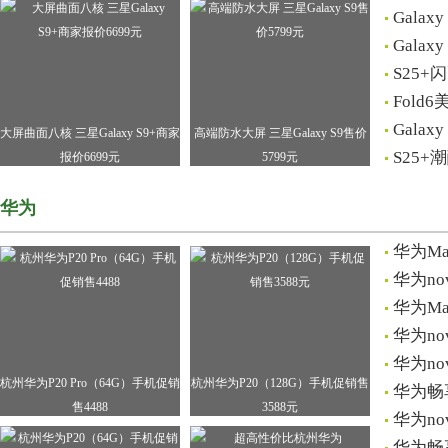
Gala
Gala
S25
Fol
Gala
大屏曲面八核 三星Galaxy S9+商家
高端防水大屏 三星Galaxy S9售价
S25
报价6699元
5799元
华为
华为Ma
华为no
华为M
华为n
华为no
杭州华为P20 Pro（64G）手机促销
杭州华为P20（128G）手机促销售
华为畅
售4488
3588元
华为n
华为畅