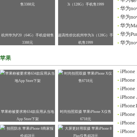
华为no
华为no
华为M
华为P
杭州华为P20（64G）手机促销售
超高性价比杭州华为3i（128G）手
华为no
3388元
机售1999
苹果
iPho
iPho
iPho
iPho
iPho
苹果称被要求将634款应用从当地
时尚拍照双摄 苹果iPhone X仅售
iPho
App Store下架
6718元
iPho
iPho