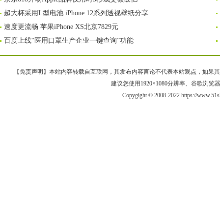
超大杯采用L型电池 iPhone 12系列透视壁纸分享
速度更流畅 苹果iPhone XS北京7829元
百度上线“医用口罩生产企业一键查询”功能
【免责声明】本站内容转载自互联网，其发布内容言论不代表本站观点，如果其链接、
建议您使用1920×1080分辨率、谷歌浏览器Goo
Copygight © 2008-2022 https://www.5