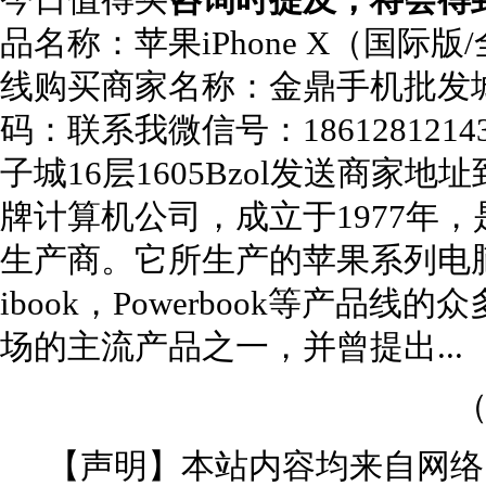
今日值得买
咨询时提及，将会得
品名称：
苹果iPhone X（国际版
线购买
商家名称：
金鼎手机批发
码：
联系我
微信号：
1861281214
子城16层1605B
zol
发送商家地址
牌计算机公司，成立于1977年
生产商。它所生产的苹果系列电脑，包
ibook，Powerbook等产品
场的主流产品之一，并曾提出...
（
【声明】本站内容均来自网络