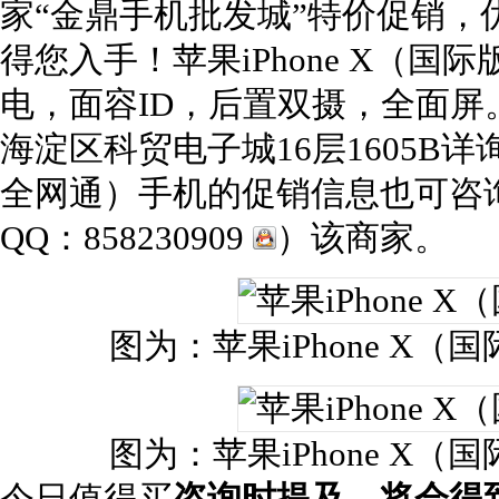
家“金鼎手机批发城”特价促销，优
得您入手！苹果iPhone X（国
电，面容ID，后置双摄，全面
海淀区科贸电子城16层1605B详询
全网通）手机的促销信息也可咨询（联
QQ：858230909
）该商家。
图为：苹果iPhone X
图为：苹果iPhone X