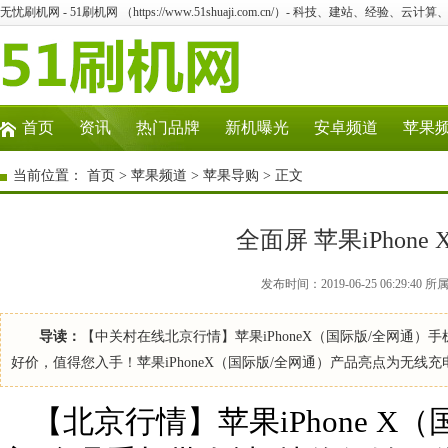
无忧刷机网 - 51刷机网 （https://www.51shuaji.com.cn/）- 科技、建站、经验、云
首页
资讯
热门品牌
新机曝光
安卓频道
苹果
当前位置：
首页
>
苹果频道
>
苹果导购
> 正文
全面屏 苹果iPhone
发布时间：2019-06-25 06:29
导读：
【中关村在线北京行情】苹果iPhoneX（国际版/全网通）
好价，值得您入手！苹果iPhoneX（国际版/全网通）产品亮点为无线
【北京行情】苹果iPhone X