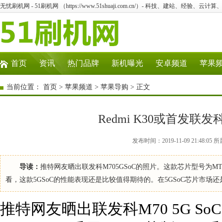
无忧刷机网 - 51刷机网 （https://www.51shuaji.com.cn/）- 科技、建站、经验、云
首页
资讯
热门品牌
新机曝光
安卓频道
苹果
当前位置：
首页
>
苹果频道
>
苹果导购
> 正文
Redmi K30或首发联发科M
发布时间：2019-11-09 21:48
导读：
推特网友晒出联发科M705GSoC的照片。这款芯片型号为MT6
看，这款5GSoC的性能表现还是比较值得期待的。在5GSoC芯片市场
推特网友晒出联发科M70 5G S