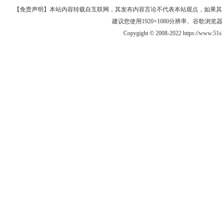
【免责声明】本站内容转载自互联网，其发布内容言论不代表本站观点，如果其链接、
建议您使用1920×1080分辨率、谷歌浏览器Goo
Copygight © 2008-2022 https://www.5