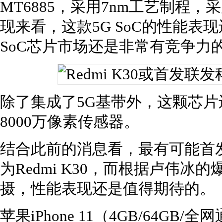
MT6885，采用7nm工艺制程，采
现来看，这款5G SoC的性能表
SoC芯片市场还是非常有竞争力
除了集成了5G基带外，这颗芯片
8000万像素传感器。
结合此前的消息看，最有可能首发
为Redmi K30，而根据卢伟冰的爆
摄，性能表现还是值得期待的。
苹果iPhone 11（4GB/64GB