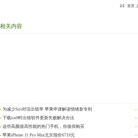
2
/
2
首页
相关内容
为减少Siri对话出错率 苹果申请解读情绪新专利
下载ios9时出错软件更新失败解决办法
这些高颜值高性能的热门手机，你值得购买
苹果iPhone 11 Pro Max北京报价6719元