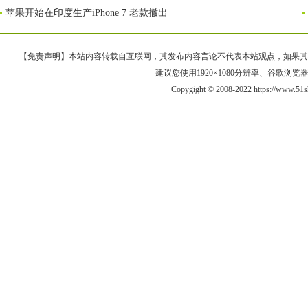
苹果开始在印度生产iPhone 7 老款撤出
【免责声明】本站内容转载自互联网，其发布内容言论不代表本站观点，如果其链接、
建议您使用1920×1080分辨率、谷歌浏览器Goo
Copygight © 2008-2022 https://www.5