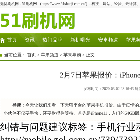
无忧刷机网 - 51刷机网 （https://www.51shuaji.com.cn/）- 科技、建站、经验、云
首页
资讯
热门品牌
新机曝光
安卓频道
苹果
当前位置：
首页
>
苹果频道
>
苹果导购
> 正文
2月7日苹果报价：iPho
发布时间：2020-03-02 23:16
导读：
今天让我们来看一下天猫平台的苹果手机报价。由于疫情的
小伙伴不仅要手快，还要耐得住等待。首先是iPhone11，入门的64GB版
纠错与问题建议标签：手机行业
http://mobile.zol.com.cn/739/7392