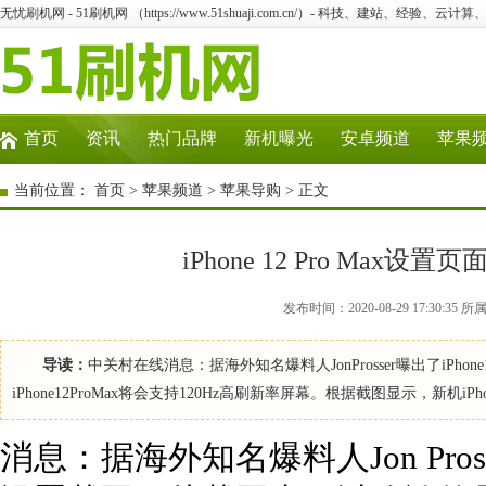
无忧刷机网 - 51刷机网 （https://www.51shuaji.com.cn/）- 科技、建站、经验、云
首页
资讯
热门品牌
新机曝光
安卓频道
苹果
当前位置：
首页
>
苹果频道
>
苹果导购
> 正文
iPhone 12 Pro Max设
发布时间：2020-08-29 17:30
导读：
中关村在线消息：据海外知名爆料人JonProsser曝出了iPh
iPhone12ProMax将会支持120Hz高刷新率屏幕。根据截图显示，新机iPh
消息：据海外知名爆料人Jon Prosser