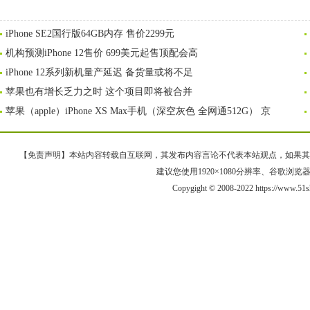
iPhone SE2国行版64GB内存 售价2299元
机构预测iPhone 12售价 699美元起售顶配会高
iPhone 12系列新机量产延迟 备货量或将不足
苹果也有增长乏力之时 这个项目即将被合并
苹果（apple）iPhone XS Max手机（深空灰色 全网通512G） 京
【免责声明】本站内容转载自互联网，其发布内容言论不代表本站观点，如果其链接、
建议您使用1920×1080分辨率、谷歌浏览器Goo
Copygight © 2008-2022 https://www.5