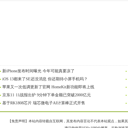
新iPhone发布时间曝光 今年可能真要凉了
iOS 13都来了SE还没消息 你还期待小屏手机吗？
苹果又一次低调更新了官网 HomeKit新功能即将上线
京东11·11战报出炉 9分钟下单金额已突破2000亿元
基于RK1808芯片 瑞芯微电子AI计算棒正式开售
【免责声明】本站内容转载自互联网，其发布内容言论不代表本站观点，如果其链接、