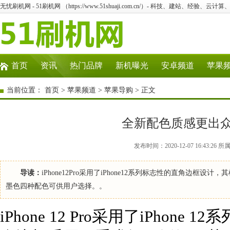
无忧刷机网 - 51刷机网 （https://www.51shuaji.com.cn/）- 科技、建站、经验、云
首页
资讯
热门品牌
新机曝光
安卓频道
苹果
当前位置：
首页
>
苹果频道
>
苹果导购
> 正文
全新配色质感更出众 iP
发布时间：2020-12-07 16:43
导读：
iPhone12Pro采用了iPhone12系列标志性的直角
墨色四种配色可供用户选择。。
iPhone 12 Pro采用了iPho