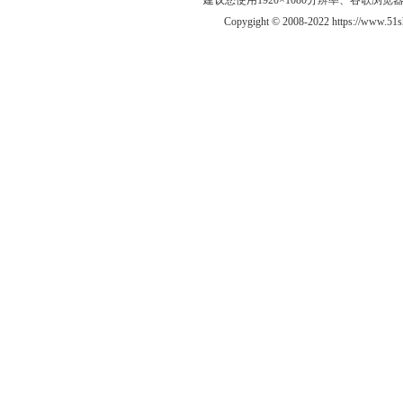
建议您使用1920×1080分辨率、谷歌浏览器Goo
Copygight © 2008-2022 https://www.5